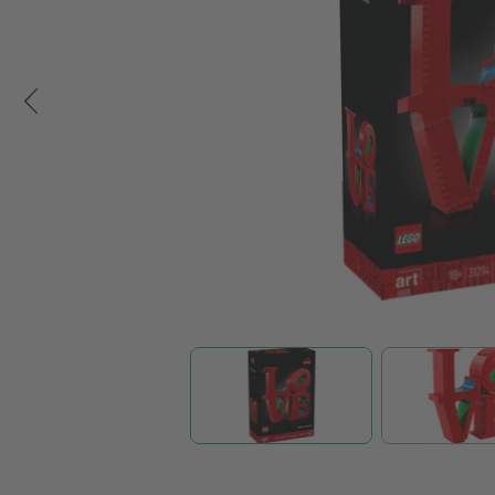
Zum Anfang der Bildgalerie springen