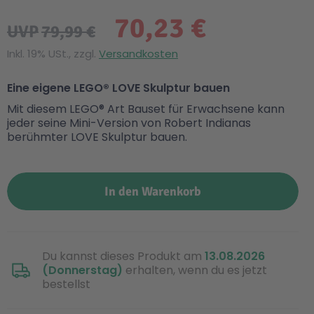
70,23 €
UVP
79,99 €
Inkl. 19% USt., zzgl.
Versandkosten
Eine eigene LEGO® LOVE Skulptur bauen
Mit diesem LEGO® Art Bauset für Erwachsene kann
jeder seine Mini-Version von Robert Indianas
berühmter LOVE Skulptur bauen.
In den Warenkorb
Du kannst dieses Produkt am
13.08.2026
(Donnerstag)
erhalten, wenn du es jetzt
bestellst