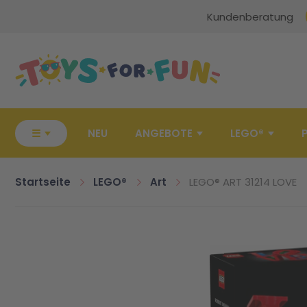
Kundenberatung
Zur Startseite
☰
NEU
ANGEBOTE
LEGO®
Startseite
LEGO®
Art
LEGO® ART 31214 LOVE
Zum Ende der Bildgalerie springen