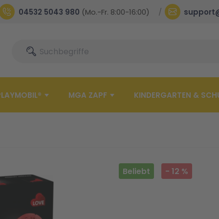
04532 5043 980
(Mo.-Fr. 8:00-16:00)
support
Suche
Suche
PLAYMOBIL®
MGA ZAPF
KINDERGARTEN & SCH
Beliebt
-
12
%