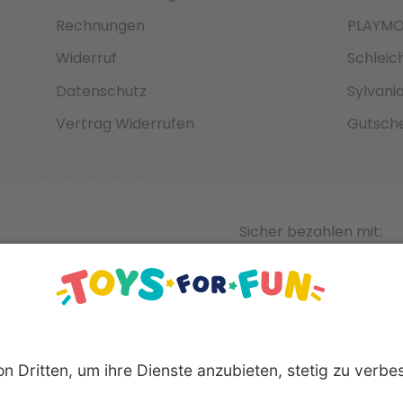
Rechnungen
PLAYMO
Widerruf
Schleic
Datenschutz
Sylvani
Vertrag Widerrufen
Gutsche
Sicher bezahlen mit: