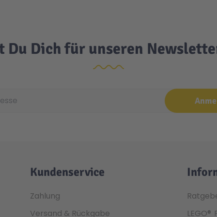
t Du Dich für unseren Newslett
e
Anme
Kundenservice
Infor
Zahlung
Ratgeb
Versand & Rückgabe
LEGO®