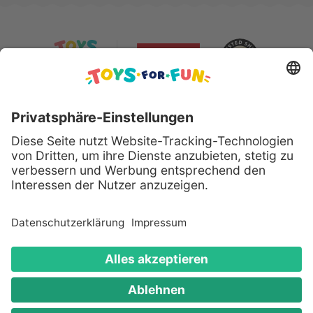
Sicher bezahlen mit:
Alle genannten Produkte und Logos sind eingetragene
Warenzeichen der jeweiligen Hersteller.
Copyright © 2008 - 2026 Toys for Fun GmbH - Alle
Rechte vorbehalten