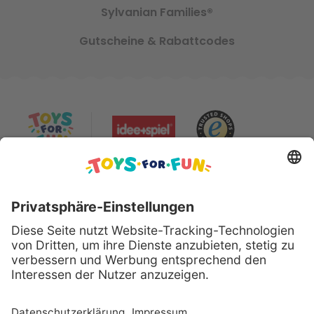
Sylvanian Families®
Gutscheine & Rabattcodes
Sicher bezahlen mit:
Alle genannten Produkte und Logos sind