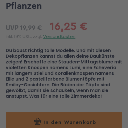
Pflanzen
16,25 €
19,99 €
UVP
Inkl. 19% USt., zzgl.
Versandkosten
Du baust richtig tolle Modelle. Und mit diesen
Dekopflanzen kannst du allen deine Baukünste
zeigen! Erschaffe eine Stauden-Mittagsblume mit
violetten Knospen namens Lumi, eine Echeveria
mit langem Stiel und Korallenknospen namens
Ellie und 2 pastellfarbene Blumentöpfe mit
Smiley-Gesichtern. Die Böden der Töpfe sind
gewölbt, damit sie schaukeln, wenn man sie
anstupst. Was für eine tolle Zimmerdeko!
In den Warenkorb