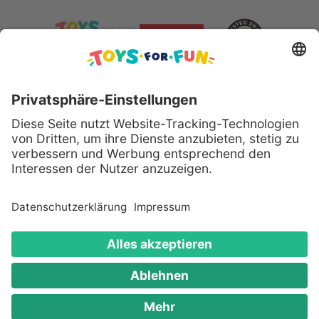
Sicher bezahlen mit:
Alle genannten Produkte und Logos sind eingetragene
Warenzeichen der jeweiligen Hersteller.
Copyright © 2008 - 2026 Toys for Fun GmbH - Alle
Rechte vorbehalten