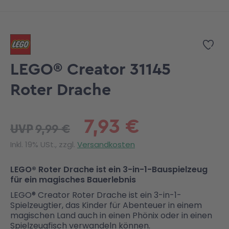
Zum Anfang der Bildgalerie springen
Zur
LEGO® Creator 31145
Roter Drache
7,93 €
9,99 €
UVP
Inkl. 19% USt., zzgl.
Versandkosten
LEGO® Roter Drache ist ein 3-in-1-Bauspielzeug
für ein magisches Bauerlebnis
LEGO® Creator Roter Drache ist ein 3-in-1-
Spielzeugtier, das Kinder für Abenteuer in einem
magischen Land auch in einen Phönix oder in einen
Spielzeugfisch verwandeln können.