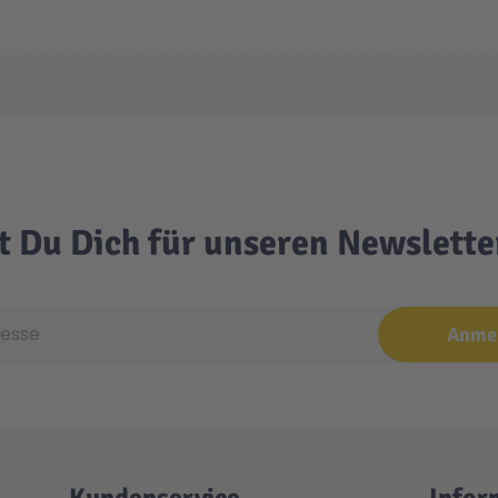
t Du Dich für unseren Newslett
e
Anme
Kundenservice
Infor