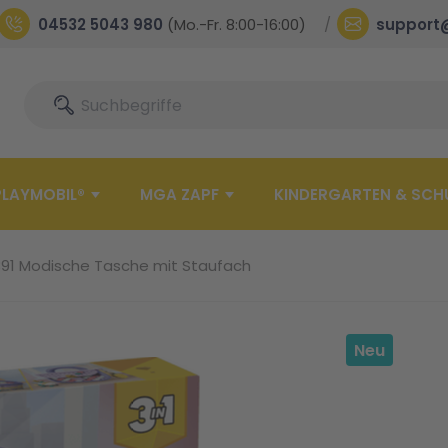
04532 5043 980
(Mo.-Fr. 8:00-16:00)
support
Suche
Suche
PLAYMOBIL®
MGA ZAPF
KINDERGARTEN & SCH
391 Modische Tasche mit Staufach
Neu