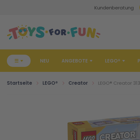
Kundenberatung
Zur Startseite
☰
NEU
ANGEBOTE
LEGO®
Startseite
LEGO®
Creator
LEGO® Creator 31
Zum Ende der Bildgalerie springen