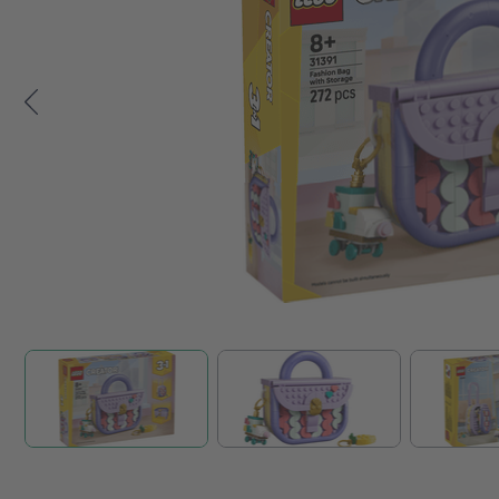
Zum Anfang der Bildgalerie springen