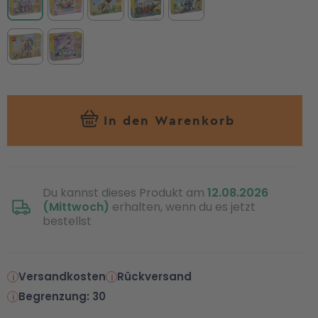
In den Warenkorb
Du kannst dieses Produkt am
12.08.2026
(Mittwoch)
erhalten, wenn du es jetzt
bestellst
Versandkosten
Rückversand
Begrenzung: 30