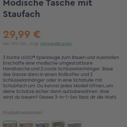
Modische Tasche mit
Staufach
29,99 €
Inkl. 19% USt., zzgl.
Versandkosten
3 bunte LEGO® Spielzeuge zum Bauen und Ausstellen
Erschaffe eine modische umgestaltbare
Handtasche und 2 coole Schlüsselanhänger. Baue
das Ganze dann in einen Rollkoffer und 2
Schlüsselanhänger oder in eine Schatulle mit
Schubfach um. Du kannst jedes Modell öffnen, um
deine Schätze sicher darin aufzubewahren. Was
wirst du bauen? Dieses 3-in-1-Set lässt dir die Wahl.
Produktvarianten