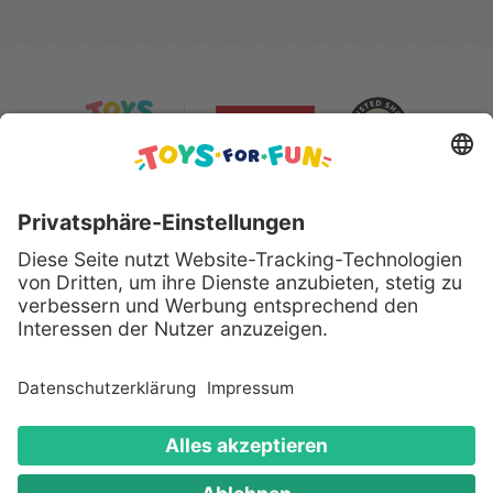
Sicher bezahlen mit:
Alle genannten Produkte und Logos sind eingetragene
Warenzeichen der jeweiligen Hersteller.
Copyright © 2008 - 2026 Toys for Fun GmbH - Alle
Rechte vorbehalten