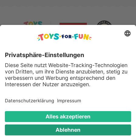
Sicher bezahlen mit:
Alle genannten Produkte und Logos sind eingetragene
Warenzeichen der jeweiligen Hersteller.
Copyright © 2008 - 2026 Toys for Fun GmbH - Alle
Rechte vorbehalten