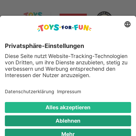
Sicher bezahlen mit:
Alle genannten Produkte und Logos sind eingetragene
Warenzeichen der jeweiligen Hersteller.
Copyright © 2008 - 2026 Toys for Fun GmbH - Alle
Rechte vorbehalten