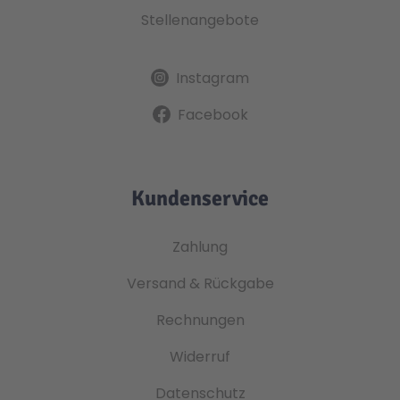
Stellenangebote
Instagram
Facebook
Kundenservice
Zahlung
Versand & Rückgabe
Rechnungen
Widerruf
Datenschutz