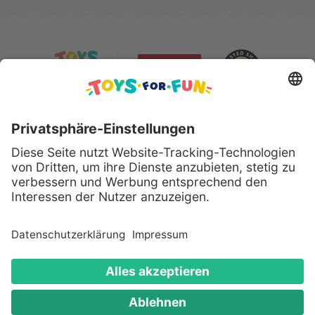
Sicher bezahlen mit:
Alle genannten Produkte und Logos sind eingetragene
Warenzeichen der jeweiligen Hersteller.
Copyright © 2008 - 2026 Toys for Fun GmbH - Alle
Rechte vorbehalten