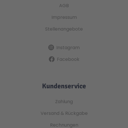
AGB
Impressum
Stellenangebote
Instagram
Facebook
Kundenservice
Zahlung
Versand & Rückgabe
Rechnungen