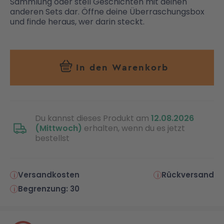
Sammlung oder stell Geschichten mit deinen
anderen Sets dar. Öffne deine Überraschungsbox
und finde heraus, wer darin steckt.
In den Warenkorb
Du kannst dieses Produkt am
12.08.2026
(Mittwoch)
erhalten, wenn du es jetzt
bestellst
Versandkosten
Rückversand
Begrenzung: 30