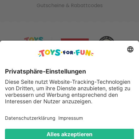
Gutscheine & Rabattcodes
Sicher bezahlen mit:
Alle genannten Produkte und Logos sind eingetragene
Warenzeichen der jeweiligen Hersteller.
Copyright © 2008 - 2026 Toys for Fun GmbH - Alle