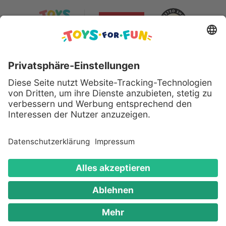
Sicher bezahlen mit:
Alle genannten Produkte und Logos sind eingetragene
Warenzeichen der jeweiligen Hersteller.
Copyright © 2008 - 2026 Toys for Fun GmbH - Alle
Rechte vorbehalten