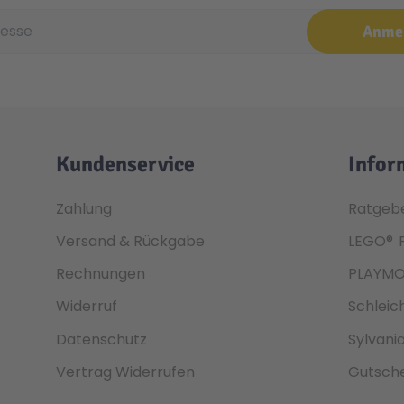
e
Anme
Kundenservice
Infor
Zahlung
Ratgeb
Versand & Rückgabe
LEGO®
Rechnungen
PLAYMO
Widerruf
Schleic
Datenschutz
Sylvani
Vertrag Widerrufen
Gutsche