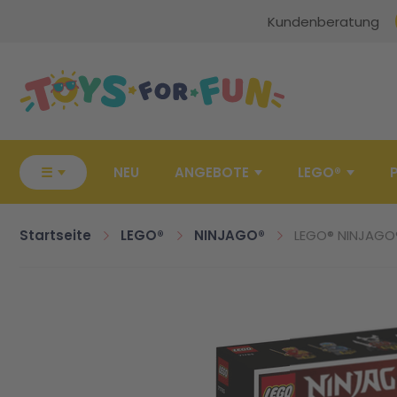
Kundenberatung
Zur Startseite
☰
NEU
ANGEBOTE
LEGO®
Startseite
LEGO®
NINJAGO®
LEGO® NINJAGO®
Zum Ende der Bildgalerie springen