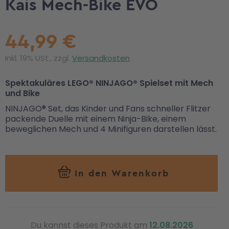
Kais Mech-Bike EVO
44,99 €
Inkl. 19% USt., zzgl.
Versandkosten
Spektakuläres LEGO® NINJAGO® Spielset mit Mech
und Bike
NINJAGO® Set, das Kinder und Fans schneller Flitzer
packende Duelle mit einem Ninja-Bike, einem
beweglichen Mech und 4 Minifiguren darstellen lässt.
In den Warenkorb
Du kannst dieses Produkt am
12.08.2026