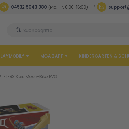
04532 5043 980
(Mo.-Fr. 8:00-16:00)
support
Suche
Suche
PLAYMOBIL®
MGA ZAPF
KINDERGARTEN & SCH
 71783 Kais Mech-Bike EVO