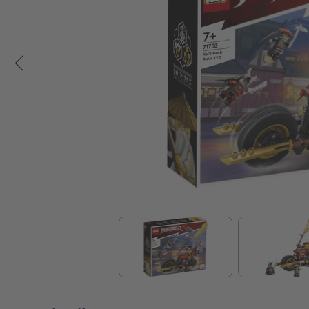
Zum Anfang der Bildgalerie springen