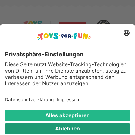
Sicher bezahlen mit:
Alle genannten Produkte und Logos sind eingetragene
Warenzeichen der jeweiligen Hersteller.
Copyright © 2008 - 2026 Toys for Fun GmbH - Alle
Rechte vorbehalten