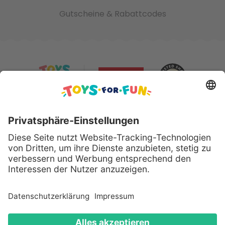
Gutscheine & Rabattcodes
Sicher bezahlen mit:
Alle genannten Produkte und Logos sind eingetragene
Warenzeichen der jeweiligen Hersteller.