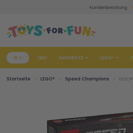
Kundenberatung
Zur Startseite
☰
NEU
ANGEBOTE
LEGO®
Startseite
LEGO®
Speed Champions
LEGO®
Zum Ende der Bildgalerie springen