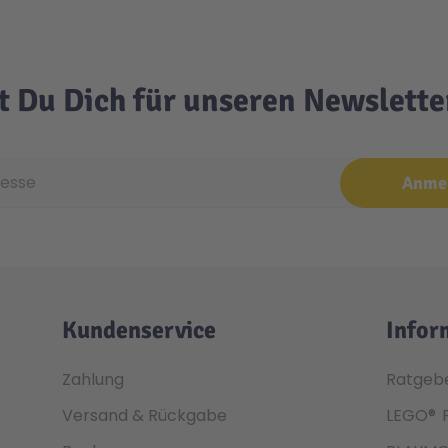
t Du Dich für unseren Newslett
e
Anme
Kundenservice
Infor
Zahlung
Ratgeb
Versand & Rückgabe
LEGO®