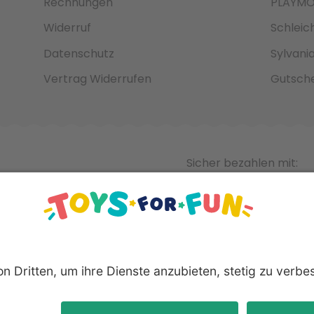
Rechnungen
PLAYMO
Widerruf
Schleic
Datenschutz
Sylvani
Vertrag Widerrufen
Gutsche
Sicher bezahlen mit:
nnten Produkte und Logos sind eingetragene Warenzeichen der 