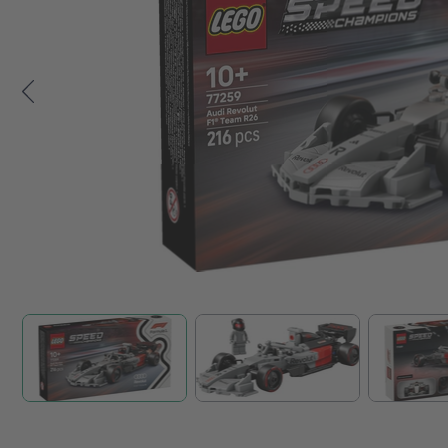
Zum Anfang der Bildgalerie springen