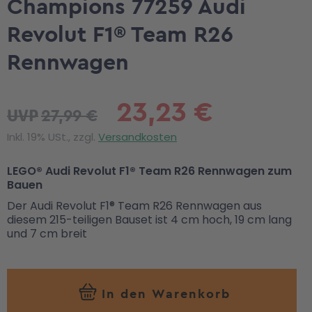
Champions 77259 Audi
Revolut F1® Team R26
Rennwagen
23,23 €
27,99 €
UVP
Inkl. 19% USt., zzgl.
Versandkosten
LEGO® Audi Revolut F1® Team R26 Rennwagen zum
Bauen
Der Audi Revolut F1® Team R26 Rennwagen aus
diesem 215-teiligen Bauset ist 4 cm hoch, 19 cm lang
und 7 cm breit
In den Warenkorb