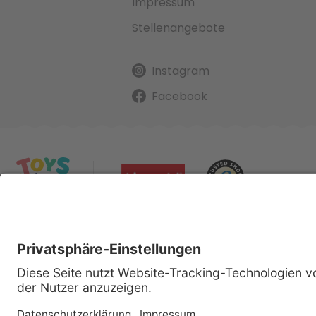
Impressum
Stellenangebote
Instagram
Facebook
Alle gena