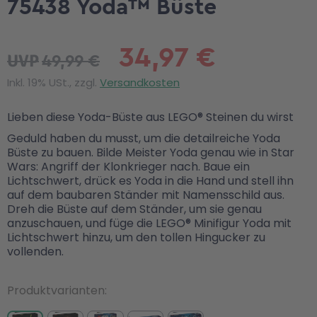
75438 Yoda™ Büste
34,97 €
49,99 €
UVP
Inkl. 19% USt., zzgl.
Versandkosten
Lieben diese Yoda-Büste aus LEGO® Steinen du wirst
Geduld haben du musst, um die detailreiche Yoda
Büste zu bauen. Bilde Meister Yoda genau wie in Star
Wars: Angriff der Klonkrieger nach. Baue ein
Lichtschwert, drück es Yoda in die Hand und stell ihn
auf dem baubaren Ständer mit Namensschild aus.
Dreh die Büste auf dem Ständer, um sie genau
anzuschauen, und füge die LEGO® Minifigur Yoda mit
Lichtschwert hinzu, um den tollen Hingucker zu
vollenden.
Produktvarianten