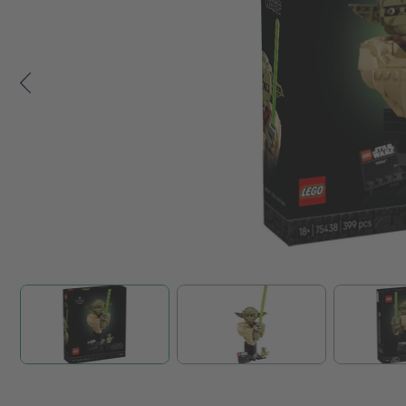
Zum Anfang der Bildgalerie springen