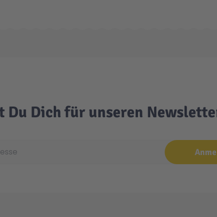
t Du Dich für unseren Newslett
e
Anme