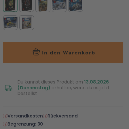
In den Warenkorb
Du kannst dieses Produkt am
13.08.2026
(Donnerstag)
erhalten, wenn du es jetzt
bestellst
Versandkosten
Rückversand
Begrenzung: 30