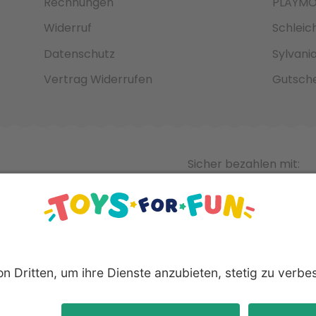
Rechnungen
PLAYMO
Widerruf
Schleic
Datenschutz
Sylvani
Vertrag Widerrufen
Gutsche
Sicher bezahlen mit:
nnten Produkte und Logos sind eingetragene Warenzeichen der 