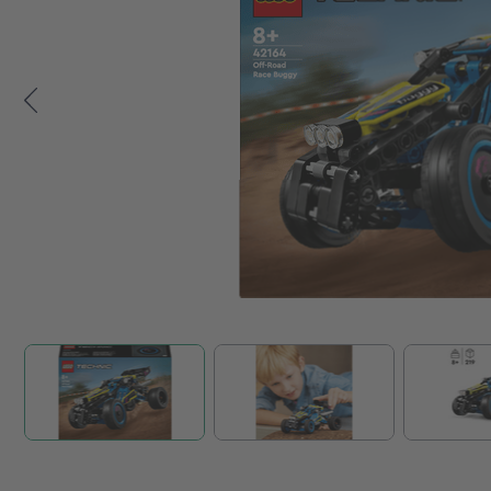
Zum Anfang der Bildgalerie springen