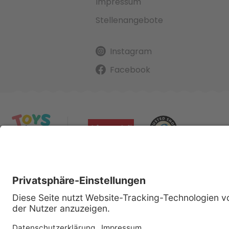
Impressum
Stellenangebote
Instagram
Facebook
Alle gena