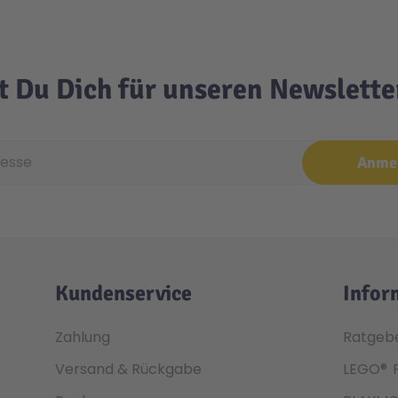
t Du Dich für unseren Newslett
e
Anme
Kundenservice
Infor
Zahlung
Ratgeb
Versand & Rückgabe
LEGO®