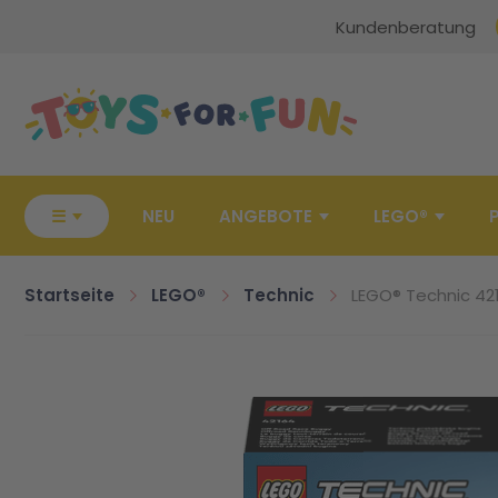
Kundenberatung
Zur Startseite
☰
NEU
ANGEBOTE
LEGO®
Startseite
LEGO®
Technic
LEGO® Technic 42
Zum Ende der Bildgalerie springen