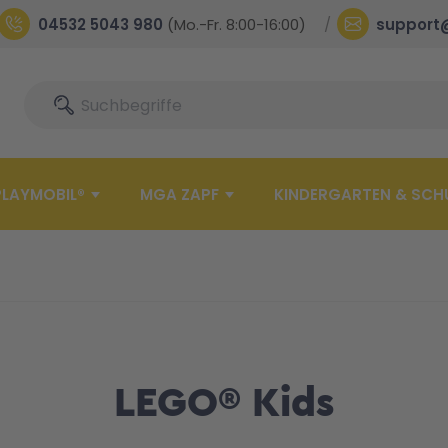
04532 5043 980
(Mo.-Fr. 8:00-16:00)
support
Suche
Suche
PLAYMOBIL®
MGA ZAPF
KINDERGARTEN & SCH
LEGO® Kids