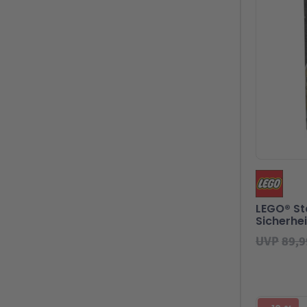
LEGO® S
Sicherhe
UVP
89,9