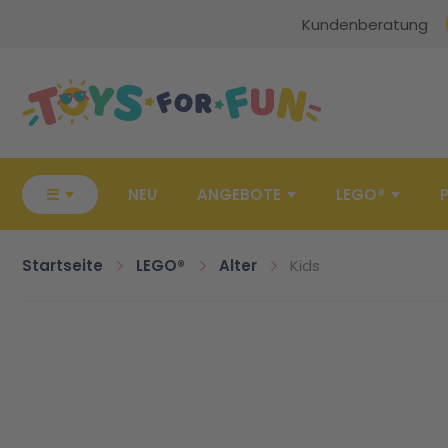
Kundenberatung
Zur Startseite
☰
NEU
ANGEBOTE
LEGO®
Startseite
LEGO®
Alter
Kids