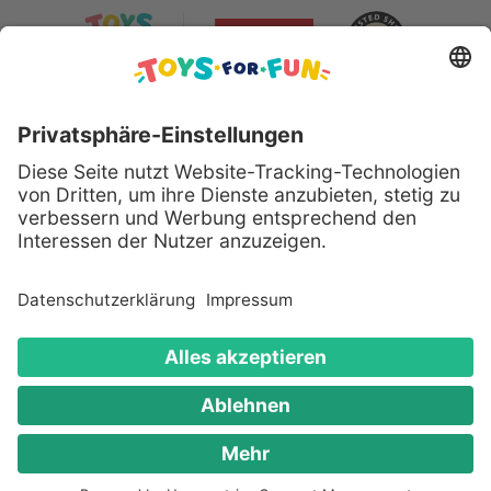
Sicher bezahlen mit:
Alle genannten Produkte und Logos sind eingetragene
Warenzeichen der jeweiligen Hersteller.
Copyright © 2008 - 2026 Toys for Fun GmbH - Alle
Rechte vorbehalten