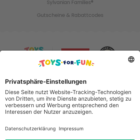
Sylvanian Families®
Gutscheine & Rabattcodes
Sicher bezahlen mit:
Alle genannten Produkte und Logos sind eingetragene