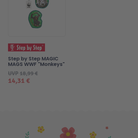
Step by Step MAGIC
MAGS WWF "Monkeys"
UVP
18,99 €
14,31 €