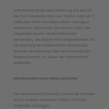
mittels einer eindeutigen Erklärung (z.B. ein mit
Technic
Spiel-Ei
der Post versandter Brief, per Telefon oder per E-
Mail) über Ihren Entschluss, diesen Vertrag zu
Aktion
widerrufen, informieren. Sie können dafür das
beigefügte Muster-Widerrufsformular
verwenden, das jedoch nicht vorgeschrieben ist.
Seltene Artikel
Zur Wahrung der Widerrufsfrist reicht es aus,
dass Sie die Mitteilung über die Ausübung des
Widerrufsrechts vor Ablauf der Widerrufsfrist
LEGO® Blumen
absenden.
Nichtbestehen eines Widerrufsrechts
Das Widerrufsrecht besteht, soweit die Parteien
nichts anderes vereinbart haben, nicht bei
folgenden Verträgen: