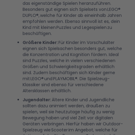
das eigenständige Spielen heranzuführen.
Besonders gut eignen sich Spielsets von LEGO®
DUPLO®, welche für Kinder ab eineinhalb Jahren
empfohlen werden. Ebenso sinnvoll ist es, dein
Kind mit kleinen Puzzles und Legespielen zu
beschäftigen.
Größere Kinder:
Für Kinder im Vorschulalter
eignen sich Spielsachen besonders gut, welche
die Konzentration und Kognition fördern. Ideal
sind Puzzles, welche in vielen verschiedenen
Größen und Schwierigkeitsgraden erhältlich
sind. Zudem beschäftigen sich Kinder gerne
mit LEGO® und PLAYMOBIL®. Die Spielzeug-
Klassiker sind ebenso für verschiedene
Altersklassen erhältlich.
Jugendalter:
Ältere Kinder und Jugendliche
sollten dazu animiert werden, draußen zu
spielen, weil sie heutzutage häufig zu wenig
Bewegung haben und viel Zeit vor digitalen
Geräten verbringen. Hierfür haben wir Outdoor-
Spielzeug wie Scooter im Angebot, welche für