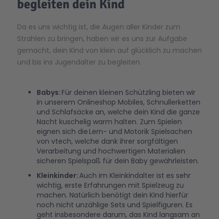
begleiten dein Kind
Da es uns wichtig ist, die Augen aller Kinder zum
Strahlen zu bringen, haben wir es uns zur Aufgabe
gemacht, dein Kind von klein auf glücklich zu machen
und bis ins Jugendalter zu begleiten.
Babys
:
Für deinen kleinen Schützling bieten wir
in unserem Onlineshop Mobiles, Schnullerketten
und Schlafsäcke an, welche dein Kind die ganze
Nacht kuschelig warm halten. Zum Spielen
eignen sich die Lern- und Motorik Spielsachen
von vtech, welche dank ihrer sorgfältigen
Verarbeitung und hochwertigen Materialien
sicheren Spielspaß für dein Baby gewährleisten.
Kleinkinder:
Auch im Kleinkindalter ist es sehr
wichtig, erste Erfahrungen mit Spielzeug zu
machen. Natürlich benötigt dein Kind hierfür
noch nicht unzählige Sets und Spielfiguren. Es
geht insbesondere darum, das Kind langsam an