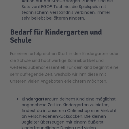
Action auf der Straße sorgen. Zudem sind die
Sets von LEGO® Technic, die Spielspaß mit
technischem Verständnis verbinden, immer
sehr beliebt bei älteren Kindern.
Bedarf für Kindergarten und
Schule
Für einen erfolgreichen Start in den Kindergarten oder
die Schule sind hochwertige Schreibartikel und
weiteres Zubehör essentiell. Für dein Kind beginnt eine
sehr aufregende Zeit, weshalb wir ihm diese mit
unseren vielen Angeboten erleichtern möchten.
Kindergarten:
Um deinem Kind eine möglichst
angenehme Zeit im Kindergarten zu bieten,
findest du in unserem Onlineshop eine Vielzahl
an verschiedenen Rucksäcken. Die kleinen
Begleiter überzeugen mit einem äußerst
kinderfreundlichen Design und vielen