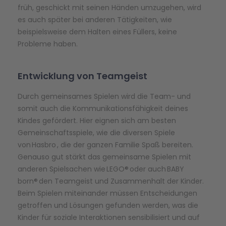
früh, geschickt mit seinen Händen umzugehen, wird
es auch später bei anderen Tätigkeiten, wie
beispielsweise dem Halten eines Füllers, keine
Probleme haben.
Entwicklung von Teamgeist
Durch gemeinsames Spielen wird die Team- und
somit auch die Kommunikationsfähigkeit deines
Kindes gefördert. Hier eignen sich am besten
Gemeinschaftsspiele, wie die diversen Spiele
von Hasbro , die der ganzen Familie Spaß bereiten.
Genauso gut stärkt das gemeinsame Spielen mit
anderen Spielsachen wie LEGO® oder auch BABY
born® den Teamgeist und Zusammenhalt der Kinder.
Beim Spielen miteinander müssen Entscheidungen
getroffen und Lösungen gefunden werden, was die
Kinder für soziale Interaktionen sensibilisiert und auf