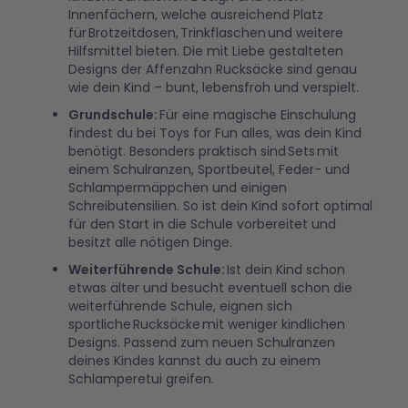
Innenfächern, welche ausreichend Platz
für Brotzeitdosen, Trinkflaschen und weitere
Hilfsmittel bieten. Die mit Liebe gestalteten
Designs der Affenzahn Rucksäcke sind genau
wie dein Kind – bunt, lebensfroh und verspielt.
Grundschule
:
Für eine magische Einschulung
findest du bei Toys for Fun alles, was dein Kind
benötigt. Besonders praktisch sind Sets mit
einem Schulranzen, Sportbeutel, Feder- und
Schlampermäppchen und einigen
Schreibutensilien. So ist dein Kind sofort optimal
für den Start in die Schule vorbereitet und
besitzt alle nötigen Dinge.
Weiterführende Schule:
Ist dein Kind schon
etwas älter und besucht eventuell schon die
weiterführende Schule, eignen sich
sportliche Rucksäcke mit weniger kindlichen
Designs. Passend zum neuen Schulranzen
deines Kindes kannst du auch zu einem
Schlamperetui greifen.