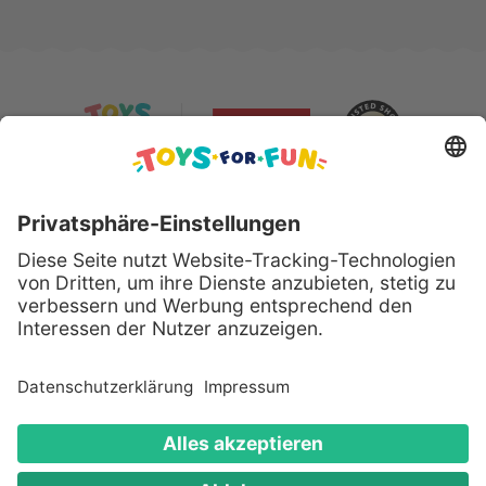
Sicher bezahlen mit:
Alle genannten Produkte und Logos sind eingetragene
Warenzeichen der jeweiligen Hersteller.
Copyright © 2008 - 2026 Toys for Fun GmbH - Alle
Rechte vorbehalten