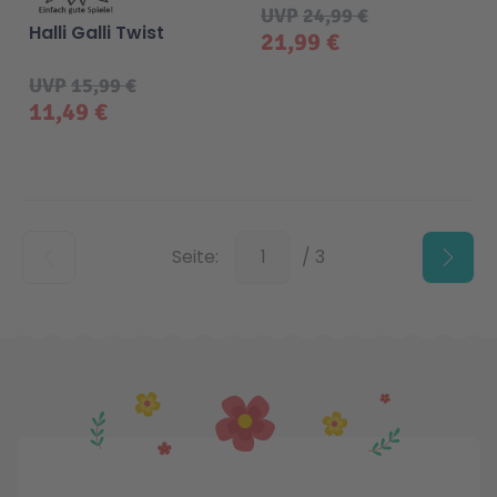
UVP
24,99 €
Halli Galli Twist
21,99 €
UVP
15,99 €
11,49 €
Unten
Seite:
/ 3