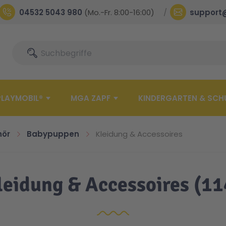
04532 5043 980
(Mo.-Fr. 8:00-16:00)
support
Suche
Suche
PLAYMOBIL®
MGA ZAPF
KINDERGARTEN & SCH
hör
Babypuppen
Kleidung & Accessoires
leidung & Accessoires
(11