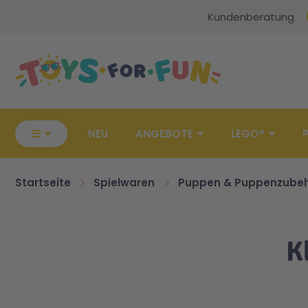
Kundenberatung
Zur Startseite
☰
NEU
ANGEBOTE
LEGO®
Startseite
Spielwaren
Puppen & Puppenzube
K