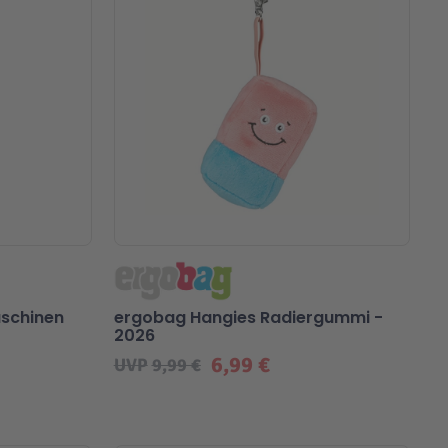
schinen
ergobag Hangies Radiergummi -
2026
6,99 €
UVP
9,99 €