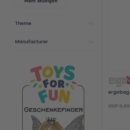
Mehr anzeigen
Theme
Manufacturer
ergobag 
UVP
9,99