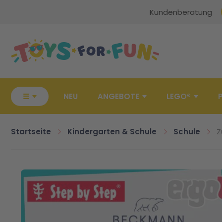
Kundenberatung
Zur Startseite
☰
NEU
ANGEBOTE
LEGO®
Startseite
Kindergarten & Schule
Schule
Z