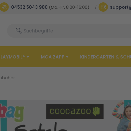
04532 5043 980
(Mo.-Fr. 8:00-16:00)
support
Suche
Suche
PLAYMOBIL®
MGA ZAPF
KINDERGARTEN & SCH
ubehör