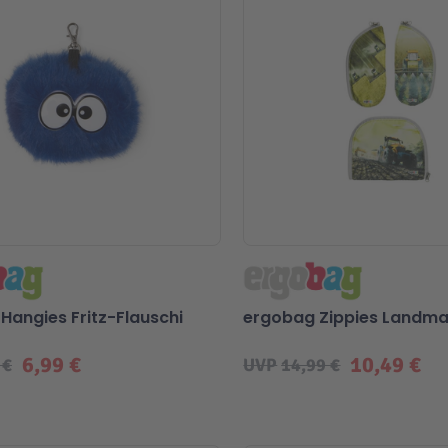
Hangies Fritz-Flauschi
ergobag Zippies Landma
6,99 €
10,49 €
 €
UVP
14,99 €