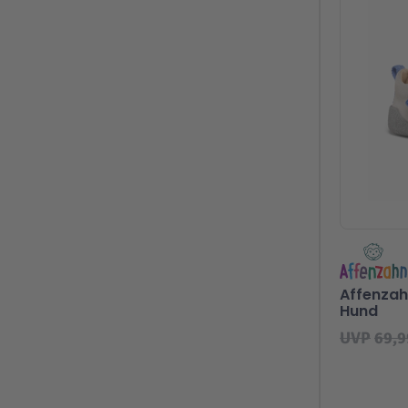
Affenzah
Hund
UVP
69,9