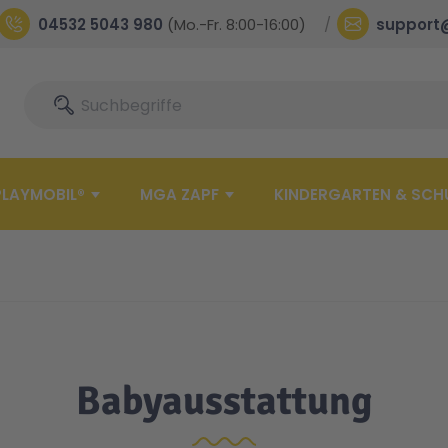
04532 5043 980
(Mo.-Fr. 8:00-16:00)
support
Suche
Suche
PLAYMOBIL®
MGA ZAPF
KINDERGARTEN & SCH
Babyausstattung