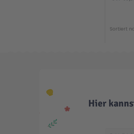
Sortiert n
Hier kanns
E-Mail Adress