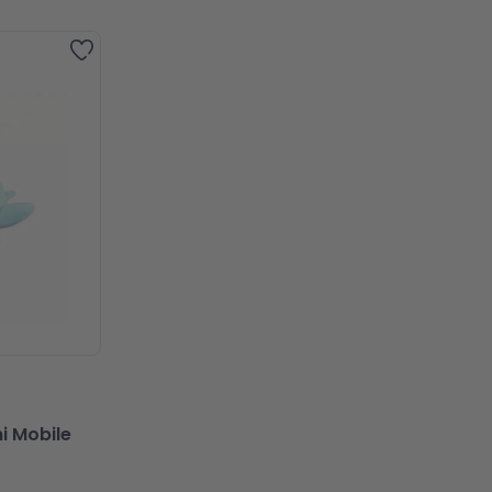
Zur Wunschliste hinzufügen
i Mobile