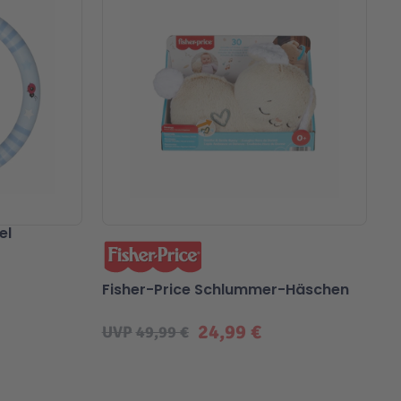
el
Fisher-Price Schlummer-Häschen
24,99 €
UVP
49,99 €