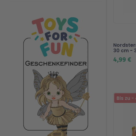
Nordster
30 cm - 
4,99 €
Bis zu
-