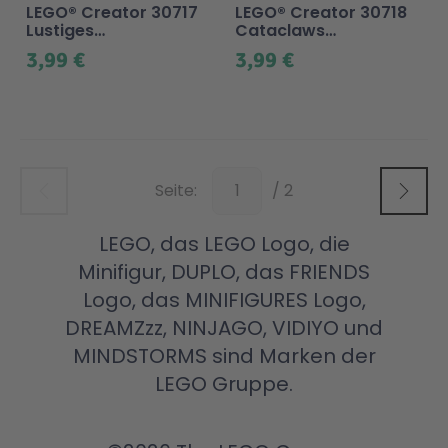
LEGO® Creator 30717
LEGO® Creator 30718
Lustiges
Cataclaws
Halloweenskelett
Schneeabenteuer
3,99 €
3,99 €
Unten
Seite:
/ 2
LEGO, das LEGO Logo, die
Minifigur, DUPLO, das FRIENDS
Logo, das MINIFIGURES Logo,
DREAMZzz, NINJAGO, VIDIYO und
MINDSTORMS sind Marken der
LEGO Gruppe.