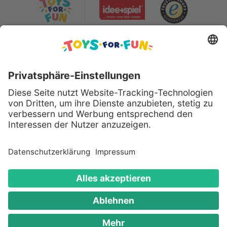
Sicher bezahlen mit:
Alle genannten Produkte und Logos
sind eingetragene Warenzeichen der
jeweiligen Hersteller.
Copyright © 2008 - 2026 Toys for Fun
GmbH - Alle Rechte vorbehalten