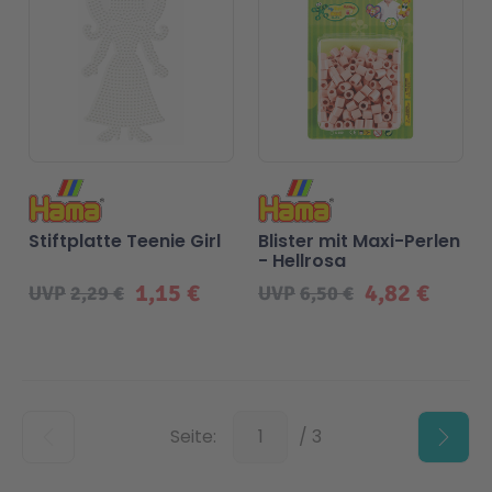
Stiftplatte Teenie Girl
Blister mit Maxi-Perlen
- Hellrosa
1,15 €
4,82 €
UVP
2,29 €
UVP
6,50 €
Unten
Seite:
/ 3