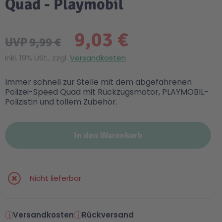
Quad - Playmobil
9,03 €
UVP
9,99 €
Inkl. 19% USt., zzgl.
Versandkosten
Immer schnell zur Stelle mit dem abgefahrenen
Polizei-Speed Quad mit Rückzugsmotor, PLAYMOBIL-
Polizistin und tollem Zubehör.
In den Warenkorb
Nicht lieferbar
Versandkosten
Rückversand