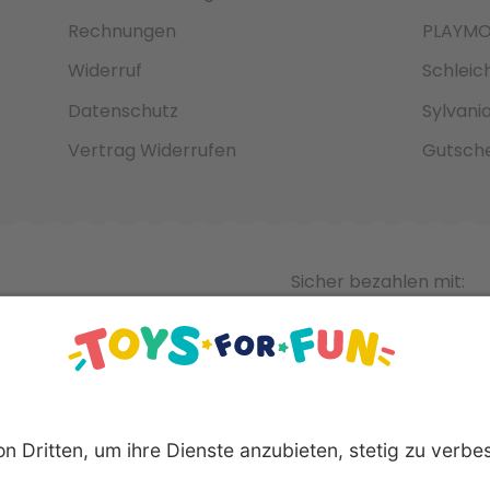
Rechnungen
PLAYMO
Widerruf
Schleic
Datenschutz
Sylvani
Vertrag Widerrufen
Gutsche
Sicher bezahlen mit: