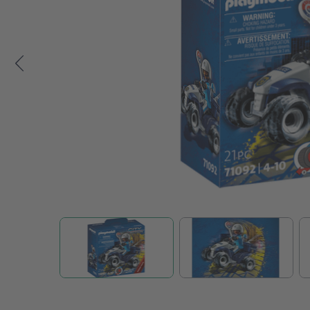
Zum Anfang der Bildgalerie springen