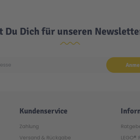
t Du Dich für unseren Newslett
e
Anme
Kundenservice
Infor
Zahlung
Ratgeb
Versand & Rückgabe
LEGO®