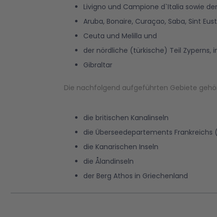
Livigno und Campione d`Italia sowie de
Aruba, Bonaire, Curaçao, Saba, Sint Eust
Ceuta und Melilla und
der nördliche (türkische) Teil Zyperns,
Gibraltar
Die nachfolgend aufgeführten Gebiete gehö
die britischen Kanalinseln
die Überseedepartements Frankreichs 
die Kanarischen Inseln
die Ålandinseln
der Berg Athos in Griechenland