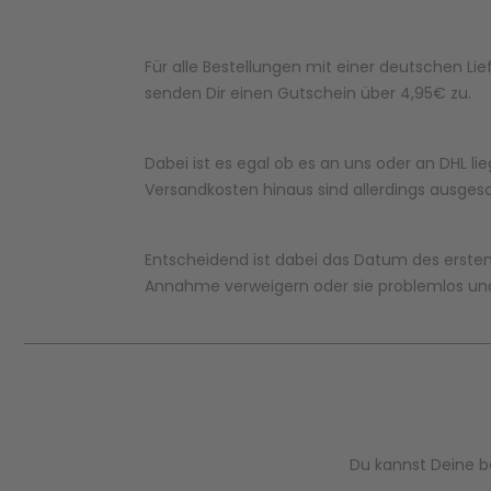
Für alle Bestellungen mit einer deutschen Lie
senden Dir einen Gutschein über 4,95€ zu.
Dabei ist es egal ob es an uns oder an DHL l
Versandkosten hinaus sind allerdings ausges
Entscheidend ist dabei das Datum des ersten 
Annahme verweigern oder sie problemlos und
Du kannst Deine b