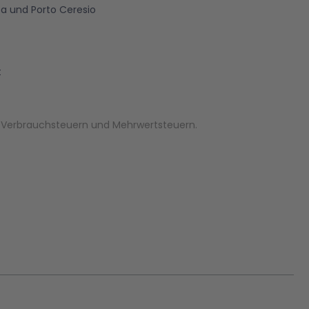
sa und Porto Ceresio
t
r Verbrauchsteuern und Mehrwertsteuern.