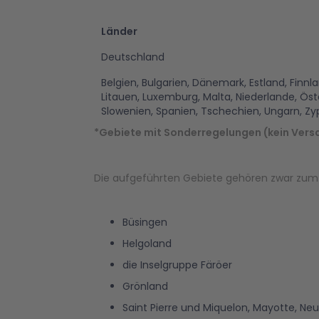
Länder
Deutschland
Belgien, Bulgarien, Dänemark, Estland, Finnlan
Litauen, Luxemburg, Malta, Niederlande, Öst
Slowenien, Spanien, Tschechien, Ungarn, Zy
*Gebiete mit Sonderregelungen (kein Vers
Die aufgeführten Gebiete gehören zwar zum 
Büsingen
Helgoland
die Inselgruppe Färöer
Grönland
Saint Pierre und Miquelon, Mayotte, Ne