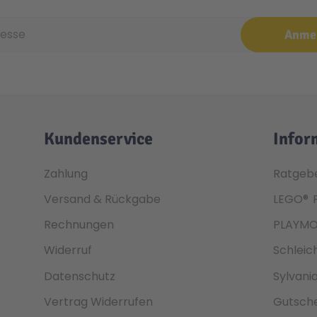
e
Anme
Kundenservice
Infor
Zahlung
Ratgeb
Versand & Rückgabe
LEGO®
Rechnungen
PLAYMO
Widerruf
Schleic
Datenschutz
Sylvani
Vertrag Widerrufen
Gutsche