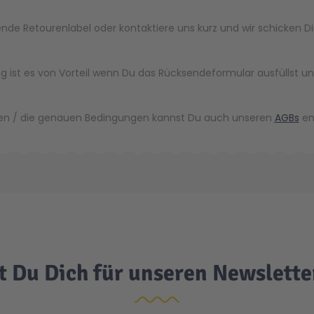
nde Retourenlabel oder kontaktiere uns kurz und wir schicken Di
ng ist es von Vorteil wenn Du das Rücksendeformular ausfüllst u
ten / die genauen Bedingungen kannst Du auch unseren
AGBs
en
t Du Dich für unseren Newslett