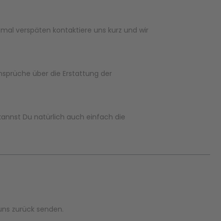
g mal verspäten kontaktiere uns kurz und wir
nsprüche über die Erstattung der
kannst Du natürlich auch einfach die
uns zurück senden.