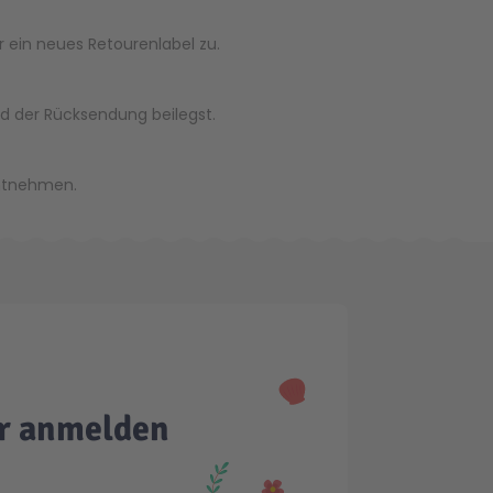
r ein neues Retourenlabel zu.
nd der Rücksendung beilegst.
tnehmen.
er anmelden