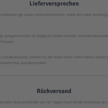
Lieferversprechen
feradresse gilt unser Lieferversprechen: sollte sich eine Sendun
iegt, ausgenommen ist lediglich höhere Gewalt. Schadensersatza
chlossen.
Zustallversuchs, solltest Du die Ware nicht mehr haben wollen 
 kostenfrei zurückschicken.
Rückversand
estellte Ware innerhalb von 30 Tagen nach Erhalt kostenfrei an 