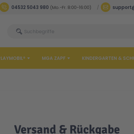
04532 5043 980
(Mo.-Fr. 8:00-16:00)
support
Suche
Suche
PLAYMOBIL®
MGA ZAPF
KINDERGARTEN & SCH
Versand & Rückgabe