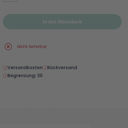
In den Warenkorb
Nicht lieferbar
Versandkosten
Rückversand
Begrenzung: 30