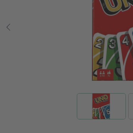
Zum Anfang der Bildgalerie springen