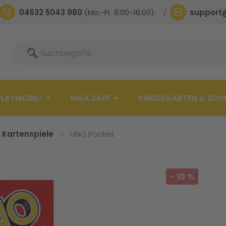
04532 5043 980
(Mo.-Fr. 8:00-16:00)
support
Suche
Suche
PLAYMOBIL®
MGA ZAPF
KINDERGARTEN & SCH
Kartenspiele
UNO Pocket
-
10
%