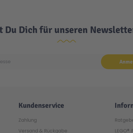
t Du Dich für unseren Newslett
e
Anme
Kundenservice
Infor
Zahlung
Ratgeb
Versand & Rückgabe
LEGO®