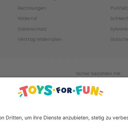
Rechnungen
PLAYMO
Widerruf
Schleic
Datenschutz
Sylvani
Vertrag Widerrufen
Gutsche
Sicher bezahlen mit: