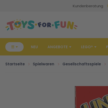
Kundenberatung
Zur Startseite
☰
NEU
ANGEBOTE
LEGO®
Startseite
Spielwaren
Gesellschaftsspiele
Zum Ende der Bildgalerie springen