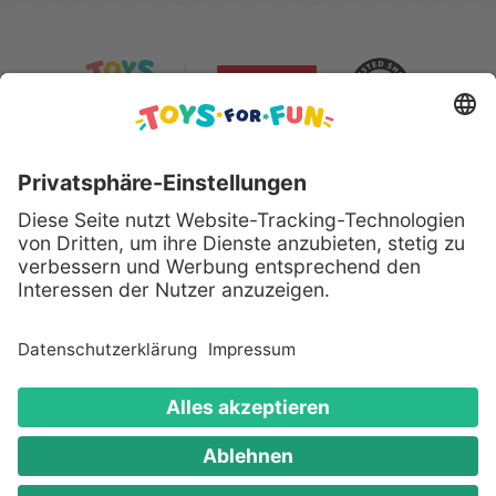
Sicher bezahlen mit:
Alle genannten Produkte und Logos sind eingetragene
Warenzeichen der jeweiligen Hersteller.
Copyright © 2008 - 2026 Toys for Fun GmbH - Alle
Rechte vorbehalten