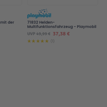
mit der
71832 Helden-
Multifunktionsfahrzeug - Playmobil
37,38 €
UVP
49,99 €
1