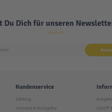
t Du Dich für unseren Newslett
e
Anme
Kundenservice
Infor
Zahlung
Ratgeb
Versand & Rückgabe
LEGO®