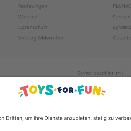
Rechnungen
PLAYMO
Widerruf
Schleic
Datenschutz
Sylvani
Vertrag Widerrufen
Gutsche
Sicher bezahlen mit:
nnten Produkte und Logos sind eingetragene Warenzeichen der 