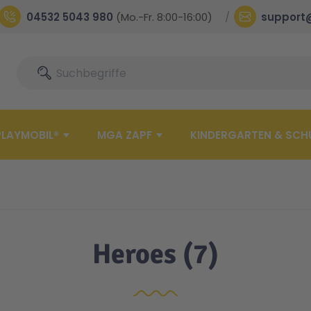
04532 5043 980
(Mo.-Fr. 8:00-16:00)
support
Suche
Suche
PLAYMOBIL®
MGA ZAPF
KINDERGARTEN & SCH
Heroes
(7)