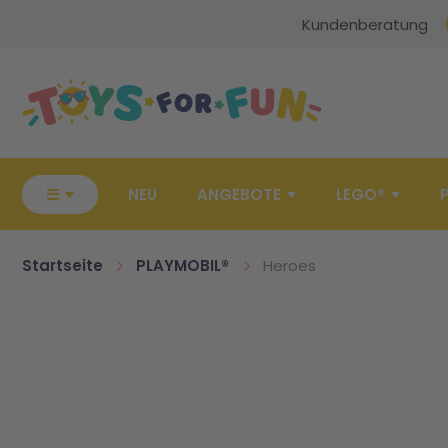
Kundenberatung
Zur Startseite
☰
NEU
ANGEBOTE
LEGO®
Startseite
PLAYMOBIL®
Heroes