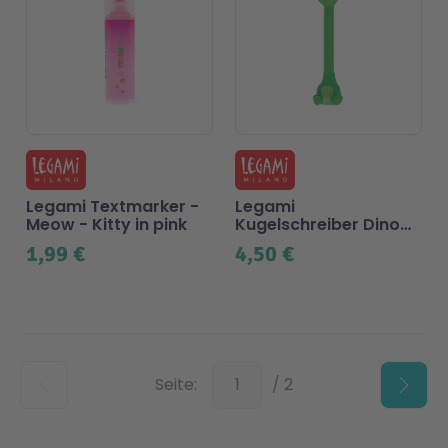
Legami Textmarker -
Legami
Meow - Kitty in pink
Kugelschreiber Dino
mit Standfuß, schwarz
1,99 €
4,50 €
Unten
Seite:
/ 2