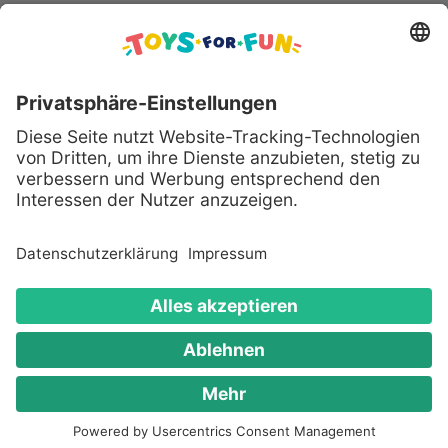
Sicher bezahlen mit:
Alle genannten Produkte und Logos
sind eingetragene Warenzeichen der
jeweiligen Hersteller.
Copyright © 2008 - 2026 Toys for Fun
GmbH - Alle Rechte vorbehalten