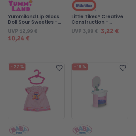
Yummiland Lip Gloss
Little Tikes® Creative
Doll Sour Sweeties -
Construction -
Sasha Sourworms
Schraubenschlüssel-
3,22 €
UVP
12,99 €
UVP
3,99 €
und Schraubenzieher-
10,24 €
Set
-
27
%
-
19
%
Zur Wunschliste hinzufügen
Zur 