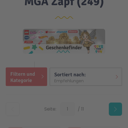
MGA Zapf
(249)
Filtern und
Top
Sortiert nach:
Kategorie
Top
Seite:
/ 11