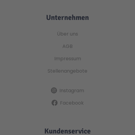
Unternehmen
Über uns
AGB
Impressum
Stellenangebote
Instagram
Facebook
Kundenservice