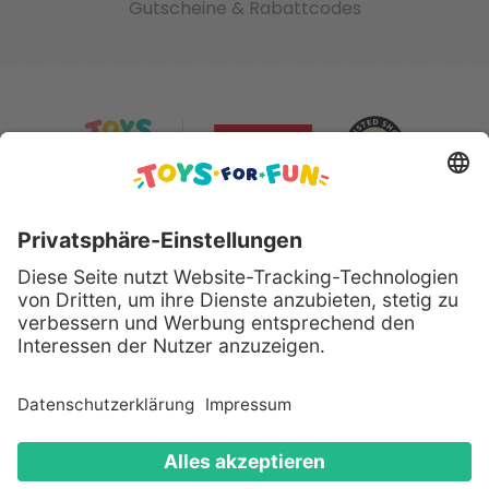
Gutscheine & Rabattcodes
Sicher bezahlen mit:
Alle genannten Produkte und Logos sind eingetragene
Warenzeichen der jeweiligen Hersteller.
Copyright © 2008 - 2026 Toys for Fun GmbH - Alle