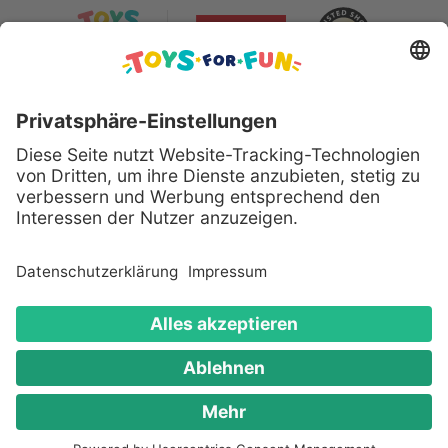
Sicher bezahlen mit:
Alle genannten Produkte und Logos sind eingetragene
Warenzeichen der jeweiligen Hersteller.
Copyright © 2008 - 2026 Toys for Fun GmbH - Alle
Rechte vorbehalten