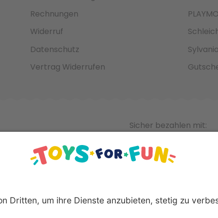
Rechnungen
PLAYMO
Widerruf
Schleic
Datenschutz
Sylvani
Vertrag Widerrufen
Gutsche
Sicher bezahlen mit: