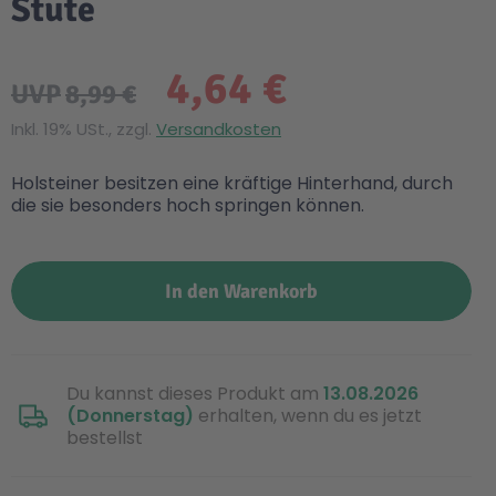
Stute
4,64 €
UVP
8,99 €
Inkl. 19% USt., zzgl.
Versandkosten
Holsteiner besitzen eine kräftige Hinterhand, durch
die sie besonders hoch springen können.
In den Warenkorb
Du kannst dieses Produkt am
13.08.2026
(Donnerstag)
erhalten, wenn du es jetzt
bestellst