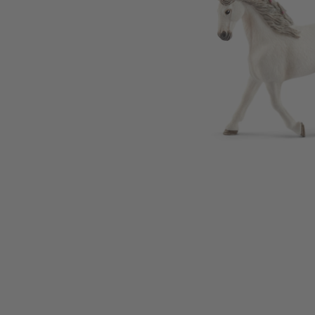
Zum Anfang der Bildgalerie springen