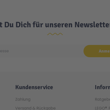
t Du Dich für unseren Newslett
e
Anme
Kundenservice
Infor
Zahlung
Ratgeb
Versand & Rückgabe
LEGO®