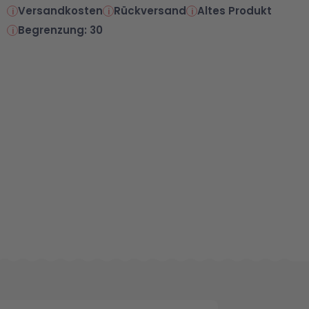
Versandkosten
Rückversand
Altes Produkt
Begrenzung: 30