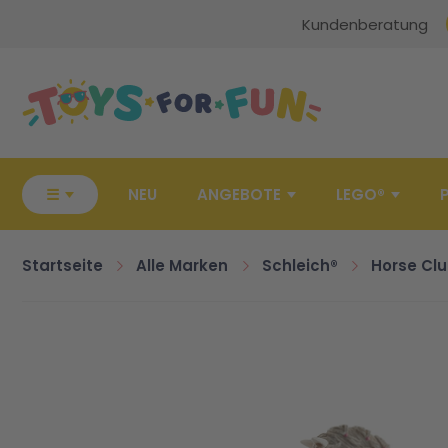
Kundenberatung
Zur Startseite
☰
NEU
ANGEBOTE
LEGO®
Startseite
Alle Marken
Schleich®
Horse Cl
Zum Ende der Bildgalerie springen