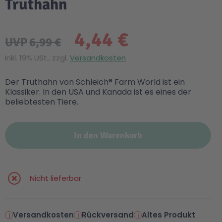
Truthahn
4,44 €
UVP
6,99 €
Inkl. 19% USt., zzgl.
Versandkosten
Der Truthahn von Schleich® Farm World ist ein
Klassiker. In den USA und Kanada ist es eines der
beliebtesten Tiere.
In den Warenkorb
Nicht lieferbar
Versandkosten
Rückversand
Altes Produkt