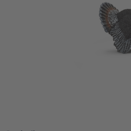
Zum Anfang der Bildgalerie springen