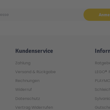
e
Anme
Kundenservice
Infor
Zahlung
Ratgeb
Versand & Rückgabe
LEGO®
Rechnungen
PLAYMO
Widerruf
Schleic
Datenschutz
Sylvani
Vertrag Widerrufen
Gutsche