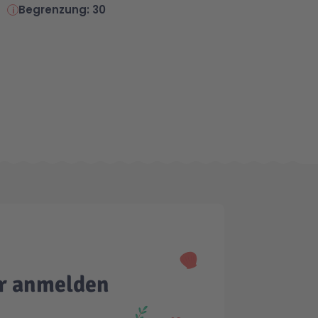
Begrenzung: 30
er anmelden