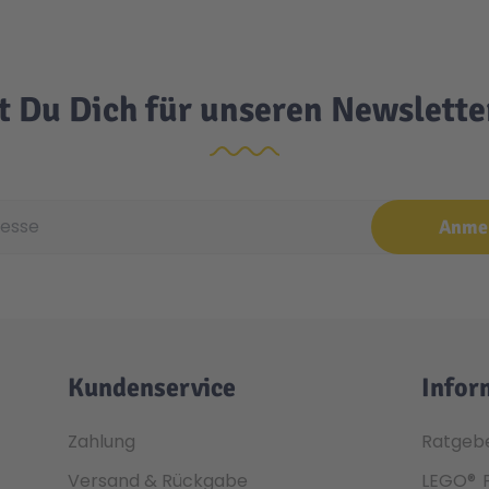
t Du Dich für unseren Newslett
e
Anme
Kundenservice
Infor
Zahlung
Ratgeb
Versand & Rückgabe
LEGO®