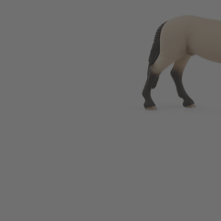
Zum Anfang der Bildgalerie springen