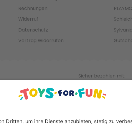
Rechnungen
PLAYMO
Widerruf
Schleic
Datenschutz
Sylvani
Vertrag Widerrufen
Gutsche
Sicher bezahlen mit: