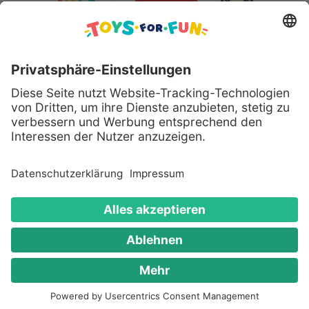
Sicher bezahlen mit:
Alle genannten Produkte und Logos sind eingetragene
Warenzeichen der jeweiligen Hersteller.
Copyright © 2008 - 2026 Toys for Fun GmbH - Alle
Rechte vorbehalten