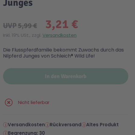
Junges
3,21 €
UVP
5,99 €
Inkl. 19% USt., zzgl.
Versandkosten
Die Flusspferdfamilie bekommt Zuwachs durch das
Nilpferd Junges von Schleich® Wild Life!
In den Warenkorb
Nicht lieferbar
Versandkosten
Rückversand
Altes Produkt
Begrenzung: 30