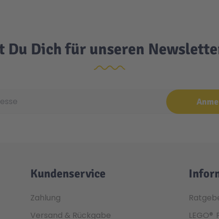
t Du Dich für unseren Newslett
e
Anme
Kundenservice
Infor
Zahlung
Ratgeb
Versand & Rückgabe
LEGO®