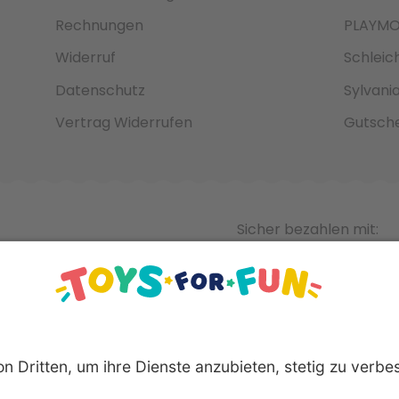
Rechnungen
PLAYMO
Widerruf
Schleic
Datenschutz
Sylvani
Vertrag Widerrufen
Gutsche
Sicher bezahlen mit: