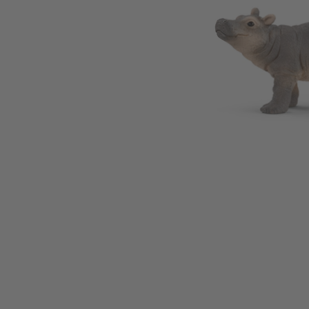
Zum Anfang der Bildgalerie springen