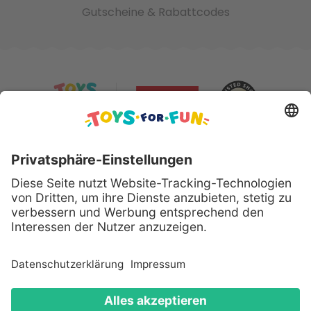
Gutscheine & Rabattcodes
Sicher bezahlen mit:
Alle genannten Produkte und Logos sind eingetragene
Warenzeichen der jeweiligen Hersteller.
Copyright © 2008 - 2026 Toys for Fun GmbH - Alle