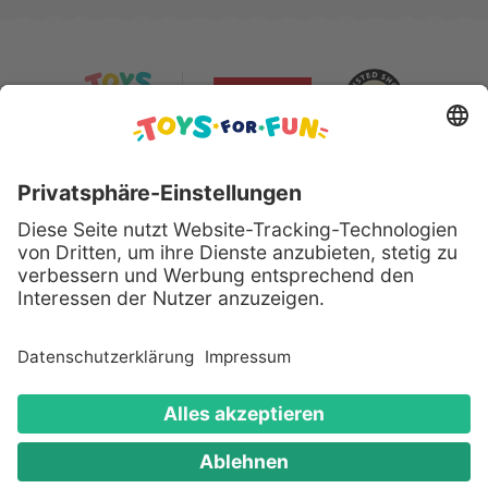
Sicher bezahlen mit:
Alle genannten Produkte und Logos sind eingetragene
Warenzeichen der jeweiligen Hersteller.
Copyright © 2008 - 2026 Toys for Fun GmbH - Alle
Rechte vorbehalten