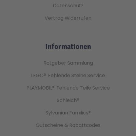
Datenschutz
Vertrag Widerrufen
Informationen
Ratgeber Sammlung
LEGO®
Fehlende Steine Service
PLAYMOBIL®
Fehlende Teile Service
Schleich®
Sylvanian Families®
Gutscheine & Rabattcodes