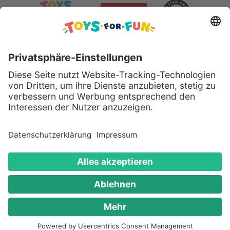
Sicher bezahlen mit:
Alle genannten Produkte und Logos sind eingetragene
Warenzeichen der jeweiligen Hersteller.
Copyright © 2008 - 2026 Toys for Fun GmbH - Alle
Rechte vorbehalten