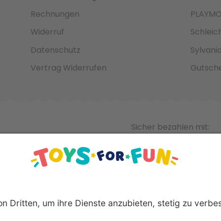
Rechnungen
PLAYMO
Widerruf
Schleic
Datenschutz
Sylvani
Vertrag Widerrufen
Gutsche
Sicher bezahlen mit: