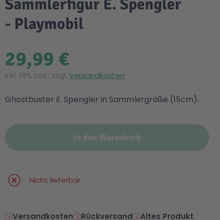
Sammlerfigur E. Spengler
- Playmobil
29,99 €
Inkl. 19% USt., zzgl.
Versandkosten
Ghostbuster E. Spengler in Sammlergröße (15cm).
In den Warenkorb
Nicht lieferbar
Versandkosten
Rückversand
Altes Produkt