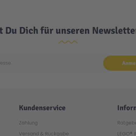
t Du Dich für unseren Newslett
e
Anme
Kundenservice
Infor
Zahlung
Ratgeb
Versand & Rückgabe
LEGO®