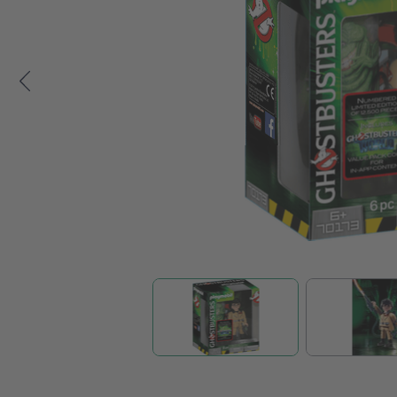
Zum Anfang der Bildgalerie springen