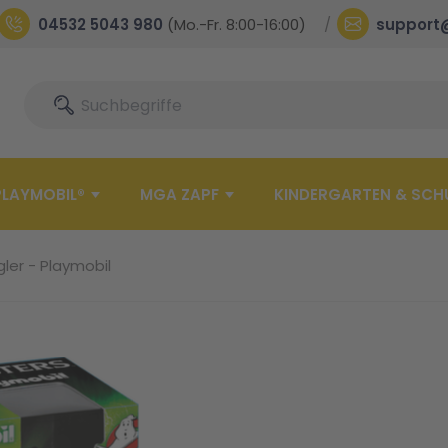
04532 5043 980
(Mo.-Fr. 8:00-16:00)
support
Suche
Suche
PLAYMOBIL®
MGA ZAPF
KINDERGARTEN & SCH
ler - Playmobil