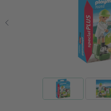
Zum Anfang der Bildgalerie springen