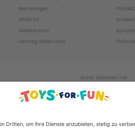
Rechnungen
PLAYMO
Widerruf
Schleic
Datenschutz
Sylvani
Vertrag Widerrufen
Gutsche
Sicher bezahlen mit: