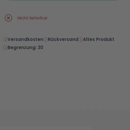
Nicht lieferbar
Versandkosten
Rückversand
Altes Produkt
Begrenzung: 30