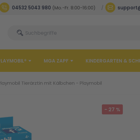
04532 5043 980
(Mo.-Fr. 8:00-16:00)
support
Suche
Suche
PLAYMOBIL®
MGA ZAPF
KINDERGARTEN & SCH
laymobil Tierärztin mit Kälbchen - Playmobil
-
27
%