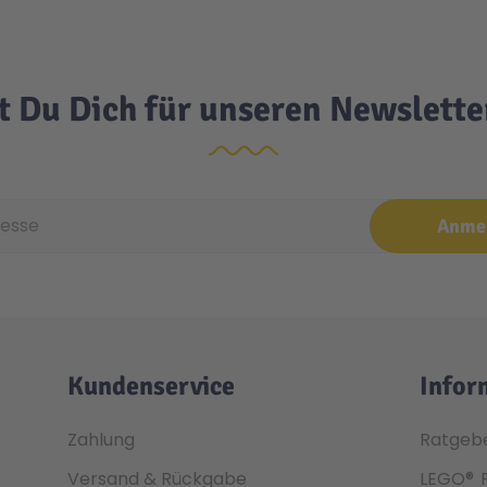
t Du Dich für unseren Newslett
e
Anme
Kundenservice
Infor
Zahlung
Ratgeb
Versand & Rückgabe
LEGO®