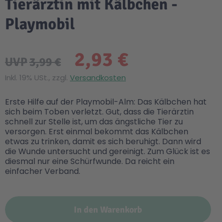
Tierärztin mit Kälbchen -
Playmobil
2,93 €
UVP
3,99 €
Inkl. 19% USt., zzgl.
Versandkosten
Erste Hilfe auf der Playmobil-Alm: Das Kälbchen hat
sich beim Toben verletzt. Gut, dass die Tierärztin
schnell zur Stelle ist, um das ängstliche Tier zu
versorgen. Erst einmal bekommt das Kälbchen
etwas zu trinken, damit es sich beruhigt. Dann wird
die Wunde untersucht und gereinigt. Zum Glück ist es
diesmal nur eine Schürfwunde. Da reicht ein
einfacher Verband.
In den Warenkorb