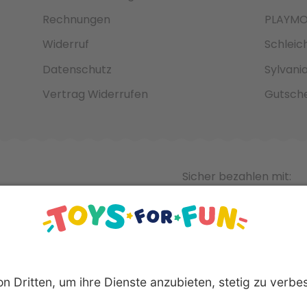
Rechnungen
PLAYMO
Widerruf
Schleic
Datenschutz
Sylvani
Vertrag Widerrufen
Gutsche
Sicher bezahlen mit: