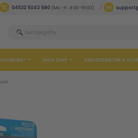
04532 5043 980
(Mo.-Fr. 8:00-16:00)
support
Suche
Suche
PLAYMOBIL®
MGA ZAPF
KINDERGARTEN & SCH
obil