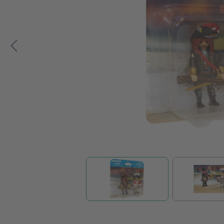
Zum Anfang der Bildgalerie springen