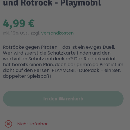
und Rotrock - Playmobil
4,99 €
Inkl. 19% USt., zzgl.
Versandkosten
Rotröcke gegen Piraten - das ist ein ewiges Duell.
Wer wird zuerst die Schatzkarte finden und den
wertvollen Schatz entdecken? Der Rotrocksoldat
hat bereits einen Plan, doch der grimmige Pirat ist im
dicht auf den Fersen. PLAYMOBIL-DuoPack – ein Set,
doppelter Spielspaß!
In den Warenkorb
Nicht lieferbar