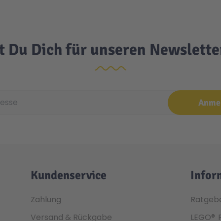
t Du Dich für unseren Newslett
e
Anme
Kundenservice
Infor
Zahlung
Ratgeb
Versand & Rückgabe
LEGO®