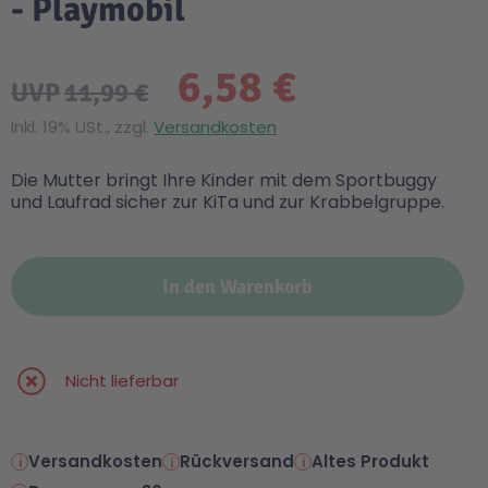
- Playmobil
6,58 €
UVP
11,99 €
Inkl. 19% USt., zzgl.
Versandkosten
Die Mutter bringt Ihre Kinder mit dem Sportbuggy
und Laufrad sicher zur KiTa und zur Krabbelgruppe.
In den Warenkorb
Nicht lieferbar
Versandkosten
Rückversand
Altes Produkt