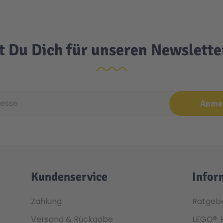
t Du Dich für unseren Newslett
e
Anme
Kundenservice
Infor
Zahlung
Ratgeb
Versand & Rückgabe
LEGO®