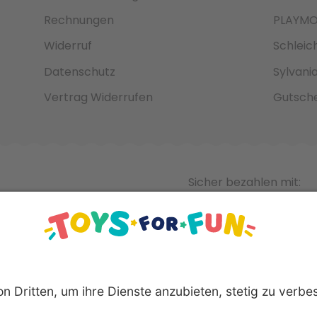
Rechnungen
PLAYMO
Widerruf
Schleic
Datenschutz
Sylvani
Vertrag Widerrufen
Gutsche
Sicher bezahlen mit: