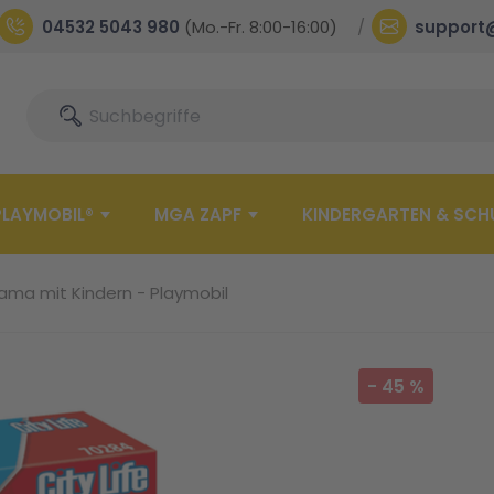
04532 5043 980
(Mo.-Fr. 8:00-16:00)
support
Suche
Suche
PLAYMOBIL®
MGA ZAPF
KINDERGARTEN & SCH
ma mit Kindern - Playmobil
-
45
%