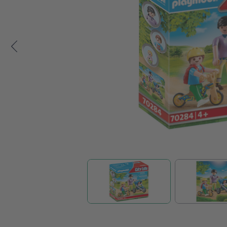
Zum Anfang der Bildgalerie springen